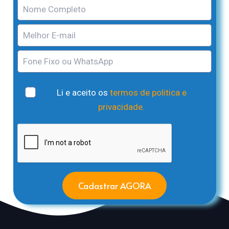
Li e aceito os
termos de politica e
privacidade.